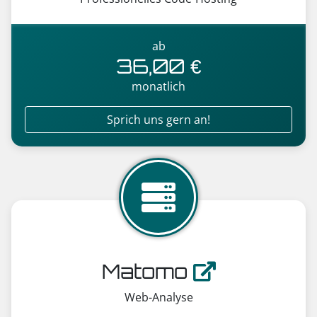
ab
36,00 €
monatlich
Sprich uns gern an!
Matomo
Web-Analyse