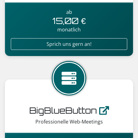
ab
15,00 €
monatlich
Sprich uns gern an!
BigBlueButton
Professionelle Web-Meetings