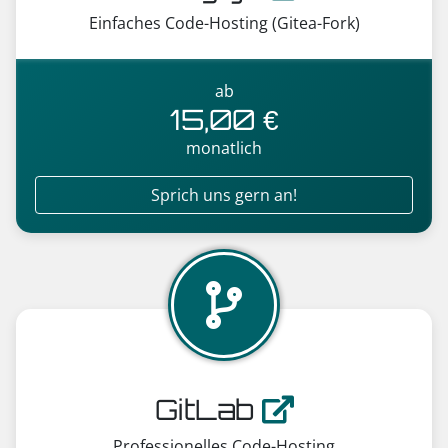
Einfaches Code-Hosting (Gitea-Fork)
ab
15,00 €
monatlich
Sprich uns gern an!
GitLab
Professionelles Code-Hosting