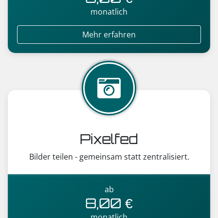
monatlich
Mehr erfahren
Pixelfed
Bilder teilen - gemeinsam statt zentralisiert.
ab
8,00 €
monatlich