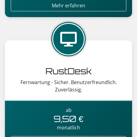
Mehr erfahren
RustDesk
Fernwartung - Sicher. Benutzerfreundlich.
Zuverlässig.
ab
9,50 €
monatlich