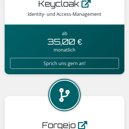
Keycloak
Identity- und Access-Management
ab
35,00 €
monatlich
Sprich uns gern an!
Forgejo