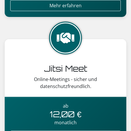
Mehr erfahren
Jitsi Meet
Online-Meetings - sicher und
datenschutzfreundlich.
ab
12,00 €
monatlich