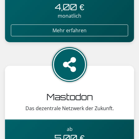
4,00 €
monatlich
Mehr erfahren
Mastodon
Das dezentrale Netzwerk der Zukunft.
ab
5,00 €