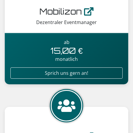
Mobilizon
Dezentraler Eventmanager
ab
15,00 €
monatlich
Sprich uns gern an!