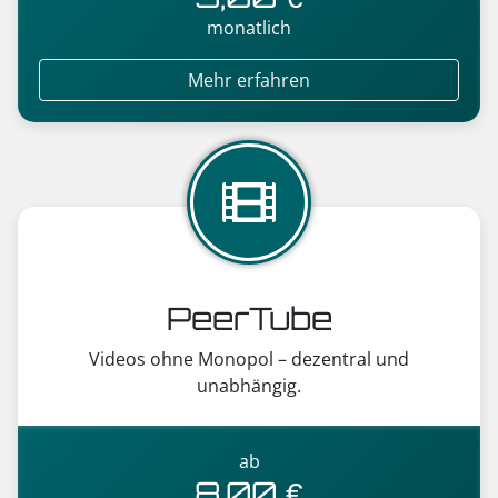
monatlich
Mehr erfahren
PeerTube
Videos ohne Monopol – dezentral und
unabhängig.
ab
8,00 €