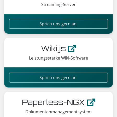
Streaming-Server
Sprich uns gern an!
Wiki.js
Leistungsstarke Wiki-Software
Sprich uns gern an!
Paperless-NGX
Dokumentenmanagementsystem