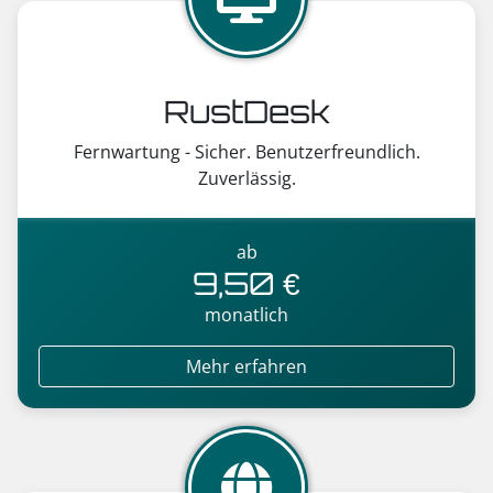
RustDesk
Fernwartung - Sicher. Benutzerfreundlich.
Zuverlässig.
ab
9,50 €
monatlich
Mehr erfahren