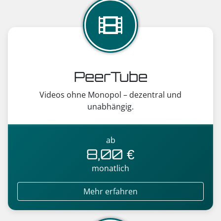
PeerTube
Videos ohne Monopol – dezentral und
unabhängig.
ab
8,00 €
monatlich
Mehr erfahren