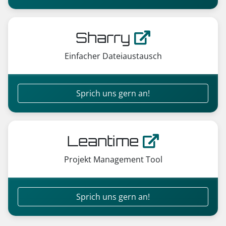
Sharry
Einfacher Dateiaustausch
Sprich uns gern an!
Leantime
Projekt Management Tool
Sprich uns gern an!