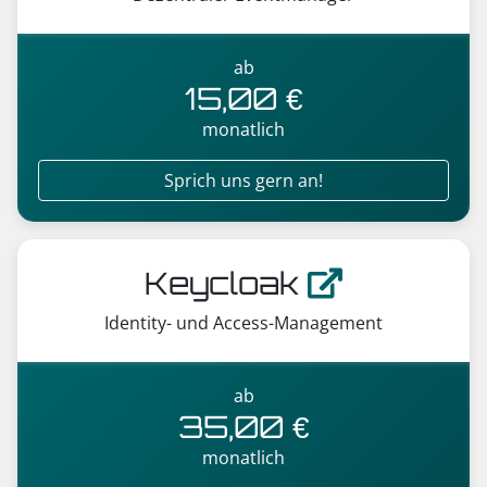
ab
15,00 €
monatlich
Sprich uns gern an!
Keycloak
Identity- und Access-Management
ab
35,00 €
monatlich