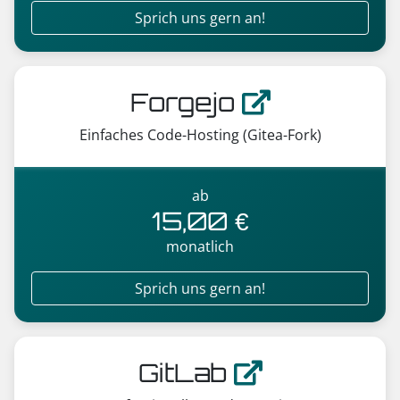
Sprich uns gern an!
Forgejo
Einfaches Code-Hosting (Gitea-Fork)
ab
15,00 €
monatlich
Sprich uns gern an!
GitLab