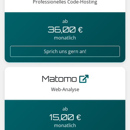
Professionelles Code-Hosting
ab
36,00 €
monatlich
Sprich uns gern an!
Matomo
Web-Analyse
ab
15,00 €
monatlich